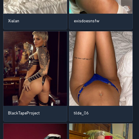
Xialan
exisdoesnsfw
BlackTapeProject
tilde_06