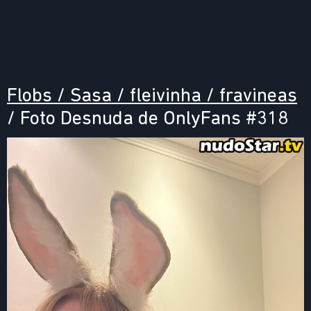
Flobs / Sasa / fleivinha / fravineas
/ Foto Desnuda de OnlyFans #318